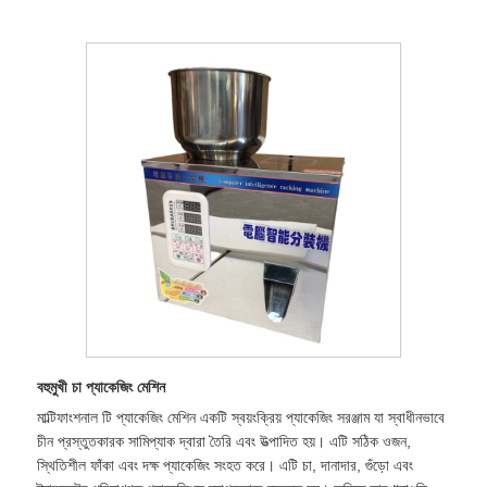
বহুমুখী চা প্যাকেজিং মেশিন
মাল্টিফাংশনাল টি প্যাকেজিং মেশিন একটি স্বয়ংক্রিয় প্যাকেজিং সরঞ্জাম যা স্বাধীনভাবে
চীন প্রস্তুতকারক সামিপ্যাক দ্বারা তৈরি এবং উত্পাদিত হয়। এটি সঠিক ওজন,
স্থিতিশীল ফাঁকা এবং দক্ষ প্যাকেজিং সংহত করে। এটি চা, দানাদার, গুঁড়ো এবং