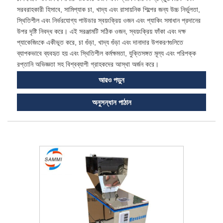
সরবরাহকারী হিসাবে, সামিপ্যাক চা, খাদ্য এবং রাসায়নিক শিল্পের জন্য উচ্চ নির্ভুলতা,
স্থিতিশীল এবং নির্ভরযোগ্য পাউডার স্বয়ংক্রিয় ওজন এবং প্যাকিং সমাধান প্রদানের
উপর দৃষ্টি নিবদ্ধ করে। এই সরঞ্জামটি সঠিক ওজন, স্বয়ংক্রিয় ফাঁকা এবং দক্ষ
প্যাকেজিংকে একীভূত করে, চা গুঁড়া, খাদ্য গুঁড়া এবং দানাদার উপকরণগুলিতে
ব্যাপকভাবে ব্যবহৃত হয় এবং স্থিতিশীল কর্মক্ষমতা, যুক্তিসঙ্গত মূল্য এবং পরিপক্ক
রপ্তানি অভিজ্ঞতা সহ বিশ্বব্যাপী গ্রাহকদের আস্থা অর্জন করে।
আরও পড়ুন
অনুসন্ধান পাঠান