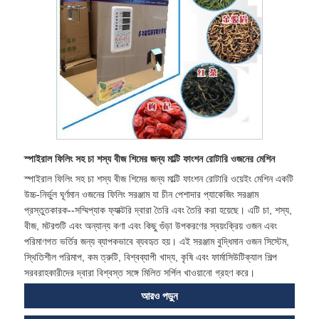
স্পাইরাল ফিলিং সহ চা শস্য বীজ শিমের জন্য মাল্টি ফাংশন রোটারি ওজনের মেশিন
স্পাইরাল ফিলিং সহ চা শস্য বীজ শিমের জন্য মাল্টি ফাংশন রোটারি ওয়েইং মেশিন একটি
উচ্চ-নির্ভুল ঘূর্ণমান ওজনের ফিলিং সরঞ্জাম যা চীন পেশাদার প্যাকেজিং সরঞ্জাম
প্রস্তুতকারক--সম্মিপ্যাক ফ্যাক্টরি দ্বারা তৈরি এবং তৈরি করা হয়েছে। এটি চা, শস্য,
বীজ, মটরশুটি এবং অন্যান্য কণা এবং কিছু গুঁড়া উপকরণের স্বয়ংক্রিয় ওজন এবং
পরিমাণগত ভর্তির জন্য ব্যাপকভাবে ব্যবহৃত হয়। এই সরঞ্জাম বুদ্ধিমান ওজন সিস্টেম,
স্থিতিশীল পরিমাপ, কম ত্রুটি, বিশ্বব্যাপী খাদ্য, কৃষি এবং ফার্মাসিউটিক্যাল শিল্প
সরবরাহকারীদের দ্বারা বিশ্বস্ত সঙ্গে মিলিত সর্পিল খাওয়ানো গ্রহণ করে।
আরও পড়ুন