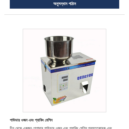
অনুসন্ধান পাঠান
পাউডার ওজন এবং প্যাকিং মেশিন
চীন থেকে একজন পেশাদার পাউডার ওজন এবং প্যাকিং মেশিন প্রস্তুতকারক এবং