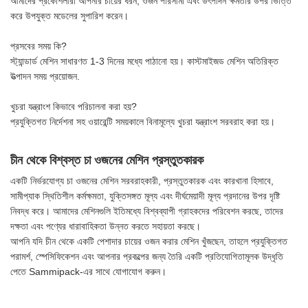
আমাদের প্রকৌশলীরা আপনার চায়ের ধরন, ওজন পরিসীমা এবং উৎপাদন ক্ষমতার উপর ভিত্তি
করে উপযুক্ত মডেলের সুপারিশ করেন।
প্রসবের সময় কি?
স্ট্যান্ডার্ড মেশিন সাধারণত 1-3 দিনের মধ্যে পাঠানো হয়। কাস্টমাইজড মেশিন অতিরিক্ত
উত্পাদন সময় প্রয়োজন.
খুচরা যন্ত্রাংশ কিভাবে পরিচালনা করা হয়?
প্রযুক্তিগত নির্দেশনা সহ ওয়ারেন্টি সময়কালে বিনামূল্যে খুচরা যন্ত্রাংশ সরবরাহ করা হয়।
চীন থেকে বিশ্বস্ত চা ওজনের মেশিন প্রস্তুতকারক
একটি নির্ভরযোগ্য চা ওজনের মেশিন সরবরাহকারী, প্রস্তুতকারক এবং কারখানা হিসাবে,
সামীপ্যাক স্থিতিশীল কর্মক্ষমতা, যুক্তিসঙ্গত মূল্য এবং দীর্ঘমেয়াদী মূল্য প্রদানের উপর দৃষ্টি
নিবদ্ধ করে। আমাদের মেশিনগুলি ইতিমধ্যে বিশ্বব্যাপী গ্রাহকদের পরিবেশন করছে, তাদের
দক্ষতা এবং পণ্যের ধারাবাহিকতা উন্নত করতে সহায়তা করছে।
আপনি যদি চীন থেকে একটি পেশাদার চায়ের ওজন করার মেশিন খুঁজছেন, তাহলে প্রযুক্তিগত
পরামর্শ, স্পেসিফিকেশন এবং আপনার প্রকল্পের জন্য তৈরি একটি প্রতিযোগিতামূলক উদ্ধৃতি
পেতে Sammipack-এর সাথে যোগাযোগ করুন।