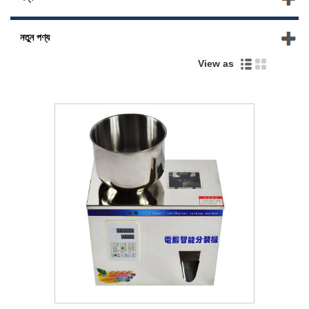
নতুন পণ্য
View as