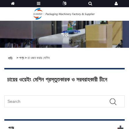
পণ্য
>
পণ্য
>
চা ওজন করার মেশিন
বাড়ি
চায়ের ওয়েইং মেশিন প্রস্তুতকারক ও সরবরাহকারী চীনে
পণ্য