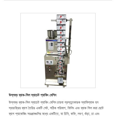
উল্লম্ব ব্যাক-সিল স্যাচেট প্যাকিং মেশিন
উল্লম্ব ব্যাক-সিল স্যাচেট প্যাকিং মেশিন চায়না প্রস্তুতকারক স্যামিপ্যাক হল
স্বয়ংক্রিয় ব্যাগ তৈরির একটি সেট, সঠিক পরিমাপ, ফিলিং এবং ব্যাক সিল করা ছোট
ব্যাগ প্যাকেজিং সরঞ্জামগুলির মধ্যে একটিতে, যা চিনি, কফি, লবণ, গুঁড়া, চা এবং