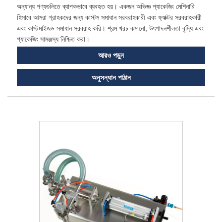
অন্যান্য পণ্যগুলিতে ব্যাপকভাবে ব্যবহৃত হয়। একজন অভিজ্ঞ প্যাকেজিং মেশিনারি
হিসাবে আমরা গ্রাহকদের জন্য কাস্টম সমাধান সরবরাহকারী এবং ফ্যাক্টর সরবরাহকারী
এবং কাস্টমাইজড সমাধান সরবরাহ করি। শ্রম খরচ কমানো, উৎপাদনশীলতা বৃদ্ধি এবং
প্যাকেজিং সামঞ্জস্য নিশ্চিত করা।
আরও পড়ুন
অনুসন্ধান পাঠান