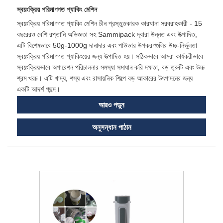
স্বয়ংক্রিয় পরিমাণগত প্যাকিং মেশিন
স্বয়ংক্রিয় পরিমাণগত প্যাকিং মেশিন চীন প্রস্তুতকারক কারখানা সরবরাহকারী - 15
বছরেরও বেশি রপ্তানি অভিজ্ঞতা সহ Sammipack দ্বারা উন্নত এবং উত্পাদিত,
এটি বিশেষভাবে 50g-1000g দানাদার এবং পাউডার উপকরণগুলির উচ্চ-নির্ভুলতা
স্বয়ংক্রিয় পরিমাণগত প্যাকিংয়ের জন্য উত্পাদিত হয়। সঠিকভাবে আমরা কার্যকরীভাবে
স্বয়ংক্রিয়ভাবে অপারেশন পরিচালনার সমস্যা সমাধান করি দক্ষতা, বড় ত্রুটি এবং উচ্চ
শ্রম খরচ। এটি খাদ্য, শস্য এবং রাসায়নিক শিল্পে বড় আকারের উৎপাদনের জন্য
একটি আদর্শ পছন্দ।
আরও পড়ুন
অনুসন্ধান পাঠান