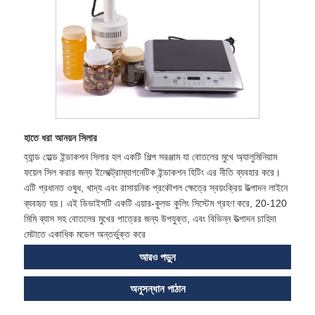
হাতে ধরা আনয়ন সিলার
হ্যান্ড হোল্ড ইন্ডাকশন সিলার হল একটি শিল্প সরঞ্জাম যা বোতলের মুখে অ্যালুমিনিয়াম
ফয়েল সিল করার জন্য ইলেক্ট্রোম্যাগনেটিক ইন্ডাকশন হিটিং এর নীতি ব্যবহার করে।
এটি প্রধানত ওষুধ, খাদ্য এবং রাসায়নিক প্রকৌশল ক্ষেত্রে স্বয়ংক্রিয় উত্পাদন লাইনে
ব্যবহৃত হয়। এই ডিভাইসটি একটি এয়ার-কুলড কুলিং সিস্টেম গ্রহণ করে, 20-120
মিমি ব্যাস সহ বোতলের মুখের পাত্রের জন্য উপযুক্ত, এবং বিভিন্ন উত্পাদন চাহিদা
মেটাতে একাধিক মডেল অন্তর্ভুক্ত করে
আরও পড়ুন
অনুসন্ধান পাঠান