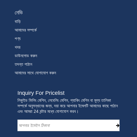
নেভি
বাড়ি
আমাদের সম্পর্কে
পণ্য
খবর
ডাউনলোড করুন
তদন্ত পাঠান
আমাদের সাথে যোগাযোগ করুন
Inquiry For Pricelist
লিকুইড ফিলিং মেশিন, লেবেলিং মেশিন, প্যাকিং মেশিন বা মূল্য তালিকা
সম্পর্কে অনুসন্ধানের জন্য, দয়া করে আপনার ইমেলটি আমাদের কাছে পাঠান
এবং আমরা 24 ঘন্টার মধ্যে যোগাযোগ করব।