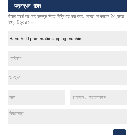
অনুসন্ধান পাঠান
নীচের ফর্মে আপনার তদন্ত দিতে নির্দ্বিধায় দয়া করে. আমরা আপনাকে 24 ঘন্টার
মধ্যে উত্তর দেব।