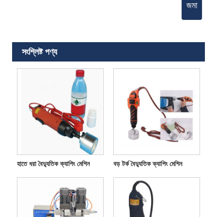
জমা
সংশ্লিষ্ট পণ্য
হাতে ধরা বৈদ্যুতিক ক্যাপিং মেশিন
বড় টর্ক বৈদ্যুতিক ক্যাপিং মেশিন